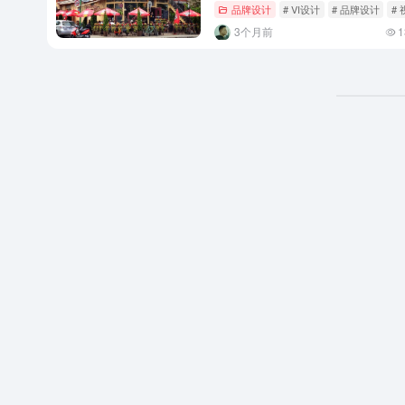
品牌设计
# VI设计
# 品牌设计
#
3个月前
1