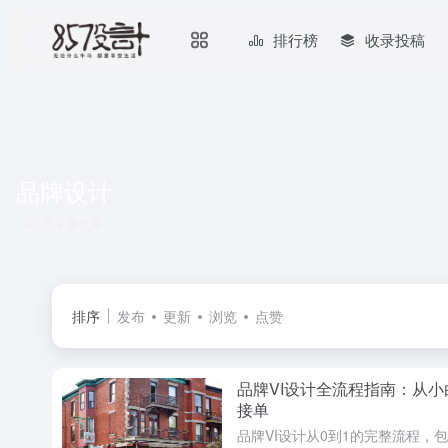
排行榜
收录投稿
品牌设计
共 2 篇文章
排序
发布
更新
浏览
点赞
品牌VI设计全流程指南：从小
接单