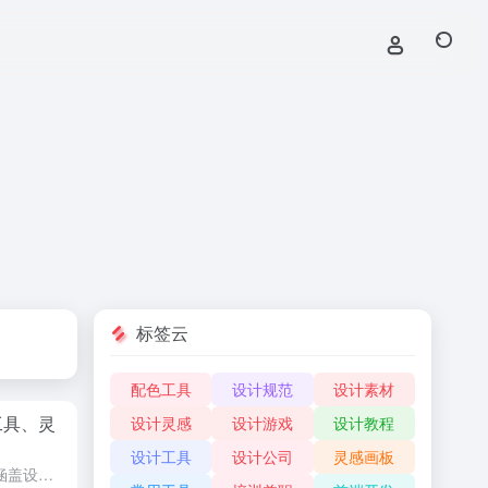
标签云
配色工具
设计规范
设计素材
工具、灵
设计灵感
设计游戏
设计教程
设计工具
设计公司
灵感画板
从Logo设计基础到进阶技巧，涵盖设计流程、灵感来源、在线工具、经典案例和AI辅助设计，完整的Logo设计学习路径。