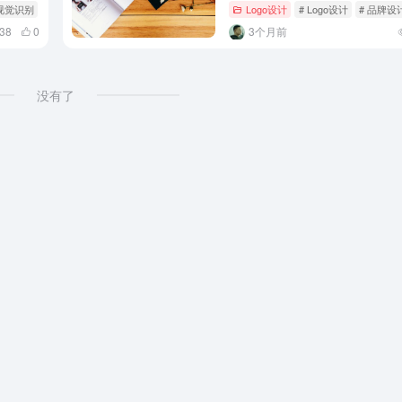
 视觉识别
Logo设计
# Logo设计
# 品牌设
38
0
3个月前
没有了