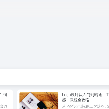
白到
Logo设计从入门到精通：
感、教程全攻略
品牌VI设计从0到1的完整流程，包含调研、策略、Logo、色彩、字体、应用延展、提案交付等全环节，适合想系统学习品牌设计的设计师。