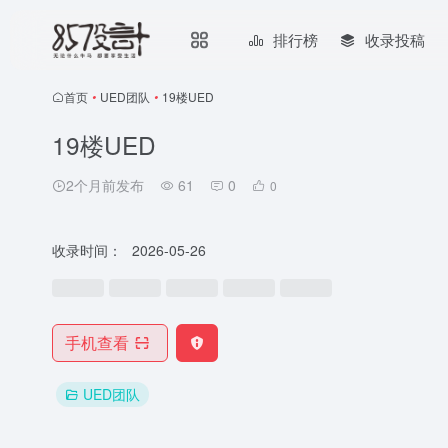
排行榜
收录投稿
首页
•
UED团队
•
19楼UED
19楼UED
2个月前发布
61
0
0
收录时间：
2026-05-26
手机查看
UED团队