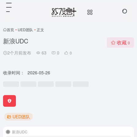
首页
•
UED团队
•
正文
新浪UDC
收藏
0
2个月前发布
63
0
0
收录时间：
2026-05-26
UED团队
新浪UDC