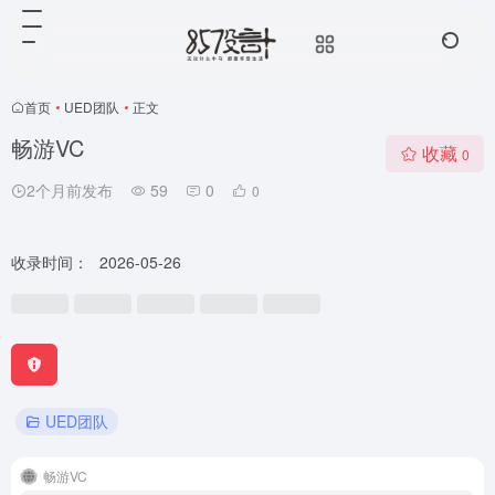
首页
•
UED团队
•
正文
畅游VC
收藏
0
2个月前发布
59
0
0
收录时间：
2026-05-26
UED团队
畅游VC