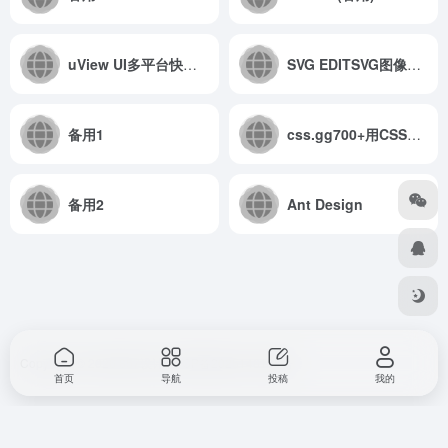
uView UI多平台快速开发的UI框架
SVG EDITSVG图像绘制及编辑
备用1
css.gg700+用CSS做的图标
备用2
Ant Design
Copyright © 2026
857设计
浙ICP备2025146168号
首页
导航
投稿
我的