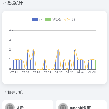
数据统计
相关导航
备用2
runoob(备用)