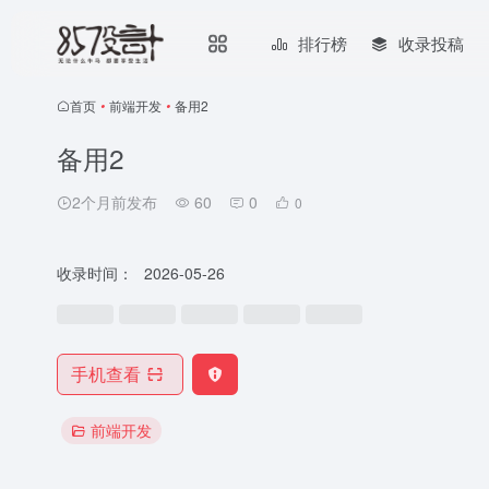
排行榜
收录投稿
首页
•
前端开发
•
备用2
备用2
2个月前发布
60
0
0
收录时间：
2026-05-26
手机查看
前端开发