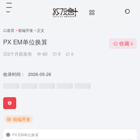
首页
•
前端开发
•
正文
PX EM单位换算
收藏
0
2个月前发布
60
0
0
收录时间：
2026-05-26
前端开发
PX EM单位换算