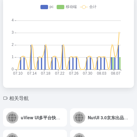
相关导航
uView UI多平台快速开发的UI框架
NutUI 3.0京东出品轻量移动端 Vue 组件库