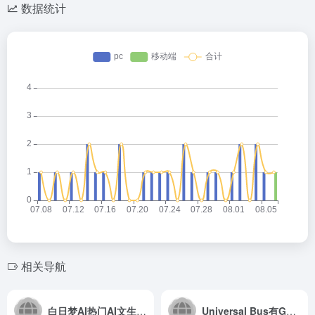
数据统计
相关导航
白日梦AI热门AI文生视频工具
Universal Bus有GPT、奈飞、PS等特价账号,9折优惠码：shejidaren