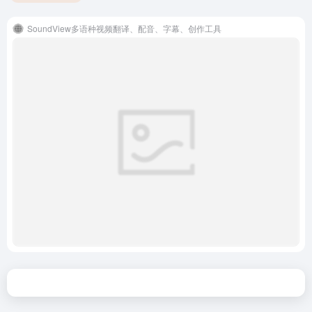
SoundView多语种视频翻译、配音、字幕、创作工具