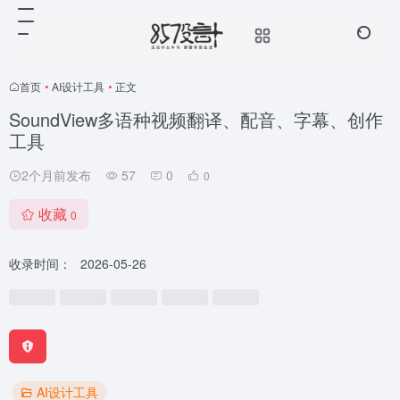
首页
•
AI设计工具
•
正文
SoundView多语种视频翻译、配音、字幕、创作
工具
2个月前发布
57
0
0
收藏
0
收录时间：
2026-05-26
AI设计工具