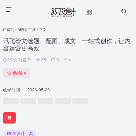
首页
•
AI设计工具
•
正文
讯飞绘文选题、配图、成文，一站式创作，让内
容运营更高效
2个月前发布
58
0
0
收藏
0
收录时间：
2026-05-26
AI设计工具