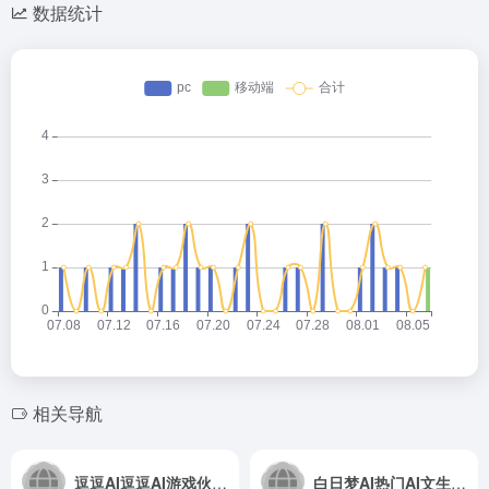
数据统计
相关导航
逗逗AI逗逗AI游戏伙伴，AI桌宠！
白日梦AI热门AI文生视频工具