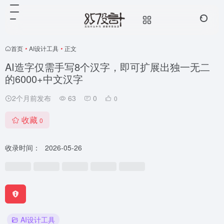
首页
•
AI设计工具
•
正文
AI造字仅需手写8个汉字，即可扩展出独一无二
的6000+中文汉字
2个月前发布
63
0
0
收藏
0
收录时间：
2026-05-26
AI设计工具