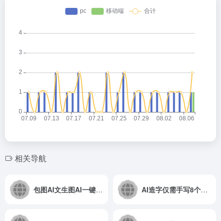
相关导航
包图AI文生图AI一键生图
AI造字仅需手写8个汉字，即可扩展出独一无二的6000+中文汉字