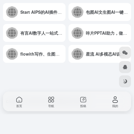
Start AIPS的AI插件，局部重绘/线稿上色等等AI功能
包图AI文生图AI一键生图
有言AI数字人一站式AI视频创作和3D数字人生成平台
咔片PPTAI助力，做PPT更简单！
flowith写作、生图、视频、网站生成等一站式AI工具
星流 AI多模态AI设计，支持图/视频/3D/音频
Copyright © 2026
857设计
浙ICP备2025146168号
首页
导航
投稿
我的