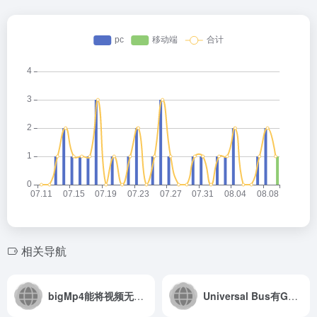
相关导航
bigMp4能将视频无损高清放大的在线AI工具
Universal Bus有GPT、奈飞、PS等特价账号,9折优惠码：shejidaren