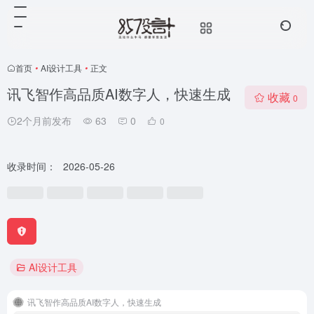
首页
•
AI设计工具
•
正文
讯飞智作高品质AI数字人，快速生成
收藏
0
2个月前发布
63
0
0
收录时间：
2026-05-26
AI设计工具
讯飞智作高品质AI数字人，快速生成