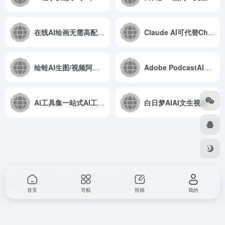
在线AI绘画无需高配置电脑
Claude AI可代替ChatGPT的工具，免费（需梯子）
绘蛙AI生图/视频阿里推出的图片与视频生成工具
Adobe PodcastAI在线噪音消除，秒变录音棚（需申请）
Ai工具集一站式AI工具：AI抠图、AI放大、图片压缩
白日梦AIAI文生视频工具
Copyright © 2026
857设计
浙ICP备2025146168号
首页
导航
投稿
我的