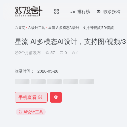
排行榜
收录投稿
首页
•
AI设计工具
•
星流 AI多模态AI设计，支持图/视频/3D/音频
星流 AI多模态AI设计，支持图/视频/3
2个月前发布
57
0
0
收录时间：
2026-05-26
手机查看
AI设计工具