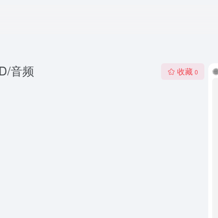
D/音频
收藏
0