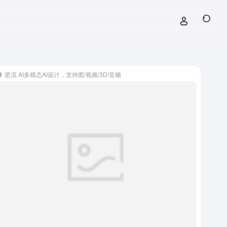
星流 AI多模态AI设计，支持图/视频/3D/音频