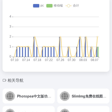
相关导航
Photopea中文版功能齐全的在线PS，并支持Sketch转PSD格式
SlimImg免费在线图片压缩，减小文件大小高达90%