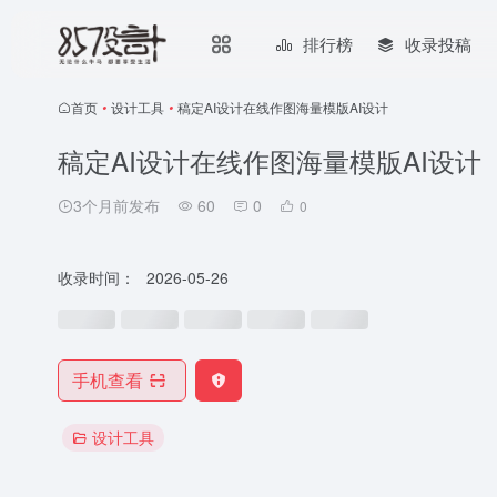
排行榜
收录投稿
首页
•
设计工具
•
稿定AI设计在线作图海量模版AI设计
稿定AI设计在线作图海量模版AI设计
3个月前发布
60
0
0
收录时间：
2026-05-26
手机查看
设计工具