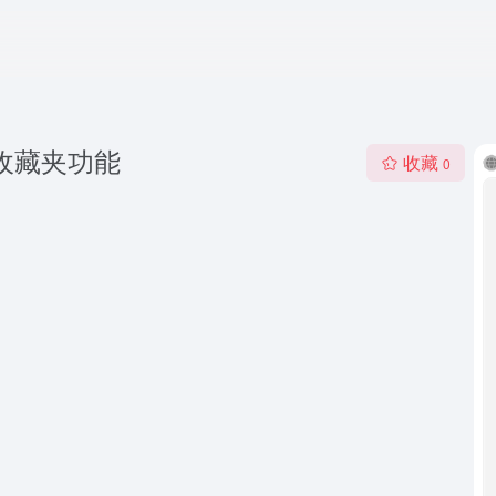
，带收藏夹功能
收藏
0