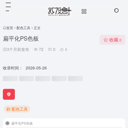
首页
•
配色工具
•
正文
扁平化PS色板
收藏
0
3个月前发布
72
0
0
收录时间：
2026-05-26
配色工具
扁平化PS色板