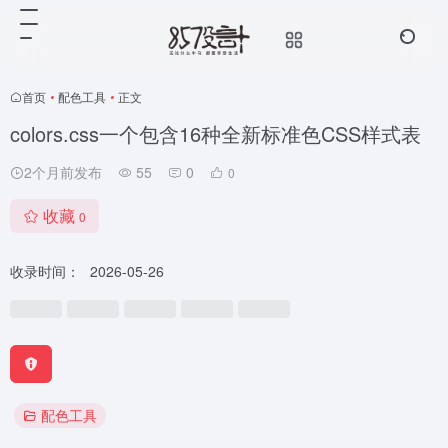
首页
•
配色工具
•
正文
colors.css一个包含16种全新标准色CSS样式表
2个月前发布
55
0
0
收藏
0
收录时间：
2026-05-26
配色工具