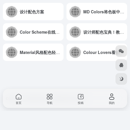
设计配色方案
MD Colors将色板中的颜色连同他们的正式名称可视化
Color Scheme在线配色中文版
设计师配色宝典！教你从零开始学配色
Material风格配色轻易搭配出Google Magerial Design的配色方案
Colour Lovers看别人的优秀配色方案
Copyright © 2026
857设计
浙ICP备2025146168号
首页
导航
投稿
我的