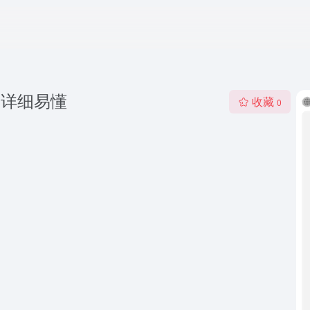
，详细易懂
收藏
0