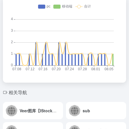
相关导航
Veer图库【IStock中国站】可商用图片
sub