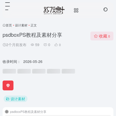
首页
•
设计素材
•
正文
psdboxPS教程及素材分享
收藏
0
2个月前发布
59
0
0
收录时间：
2026-05-26
设计素材
psdboxPS教程及素材分享