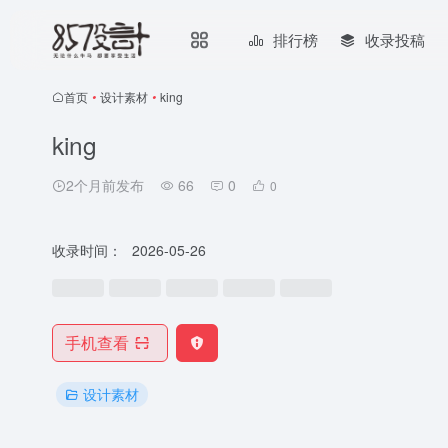
排行榜
收录投稿
首页
•
设计素材
•
king
king
2个月前发布
66
0
0
收录时间：
2026-05-26
手机查看
设计素材