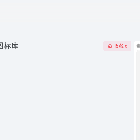
图标库
收藏
0