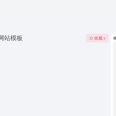
L网站模板
收藏
0