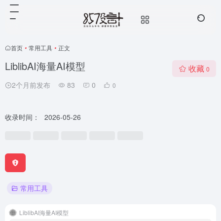
首页
•
常用工具
•
正文
LiblibAI海量AI模型
收藏
0
2个月前发布
83
0
0
收录时间：
2026-05-26
常用工具
LiblibAI海量AI模型