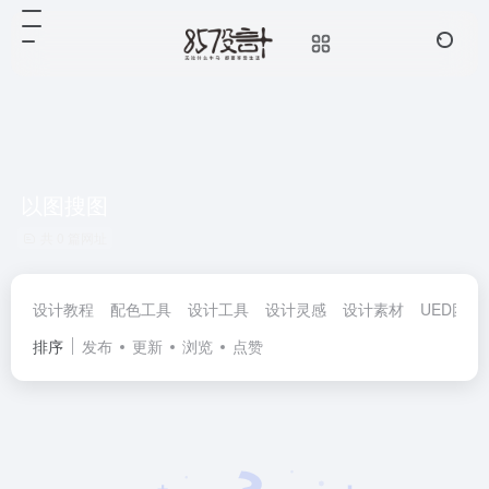
以图搜图
共 0 篇网址
设计教程
配色工具
设计工具
设计灵感
设计素材
UED团队
排序
发布
更新
浏览
点赞